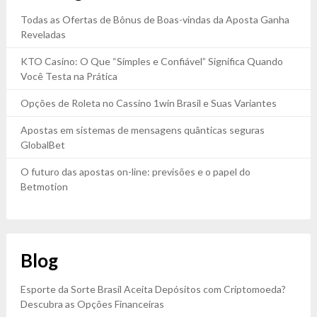
Todas as Ofertas de Bônus de Boas-vindas da Aposta Ganha
Reveladas
KTO Casino: O Que “Simples e Confiável” Significa Quando
Você Testa na Prática
Opções de Roleta no Cassino 1win Brasil e Suas Variantes
Apostas em sistemas de mensagens quânticas seguras
GlobalBet
O futuro das apostas on-line: previsões e o papel do
Betmotion
Blog
Esporte da Sorte Brasil Aceita Depósitos com Criptomoeda?
Descubra as Opções Financeiras