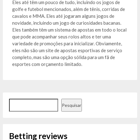
Eles até têm um pouco de tudo, incluindo os jogos de
golfe e futebol mencionados, além de tênis, corridas de
cavalos e MMA. Eles até jogaram alguns jogos de
novidade, incluindo um jogo de curiosidades bacanas.
Eles também têm um sistema de apostas em todo o local
que pode acompanhar seus rolos altos e ter uma
variedade de promoções para inicializar. Obviamente,
eles não são um site de apostas esportivas de serviço
completo, mas são uma opção sólida para um fã de
esportes com orçamento limitado.
Pesquisar
Pesquisar
Betting reviews