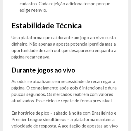
cadastro. Cada rejeição adiciona tempo porque
exige reenvio.
Estabilidade Técnica
Uma plataforma que cai durante um jogo ao vivo custa
dinheiro. Não apenas a aposta potencial perdida mas a
oportunidade de cash out que desapareceu enquanto a
página recarregava.
Durante jogos ao vivo
As odds se atualizam sem necessidade de recarregar a
página. O congelamento após gols é intencional e dura
poucos segundos. Os mercados reabrem com valores
atualizados. Esse ciclo se repete de forma previsível.
Em horários de pico – sábado à noite com Brasileirão e
Premier League simultâneos – a plataforma mantém a
velocidade de resposta. A aceitação de apostas ao vivo