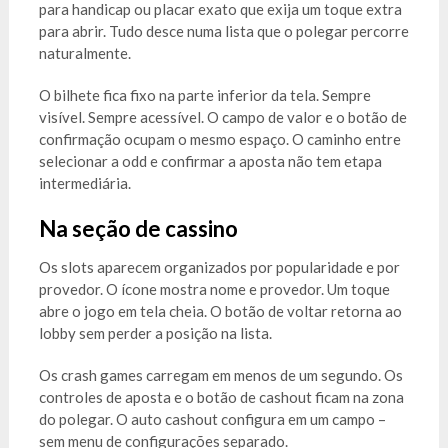
para handicap ou placar exato que exija um toque extra
para abrir. Tudo desce numa lista que o polegar percorre
naturalmente.
O bilhete fica fixo na parte inferior da tela. Sempre
visível. Sempre acessível. O campo de valor e o botão de
confirmação ocupam o mesmo espaço. O caminho entre
selecionar a odd e confirmar a aposta não tem etapa
intermediária.
Na seção de cassino
Os slots aparecem organizados por popularidade e por
provedor. O ícone mostra nome e provedor. Um toque
abre o jogo em tela cheia. O botão de voltar retorna ao
lobby sem perder a posição na lista.
Os crash games carregam em menos de um segundo. Os
controles de aposta e o botão de cashout ficam na zona
do polegar. O auto cashout configura em um campo –
sem menu de configurações separado.