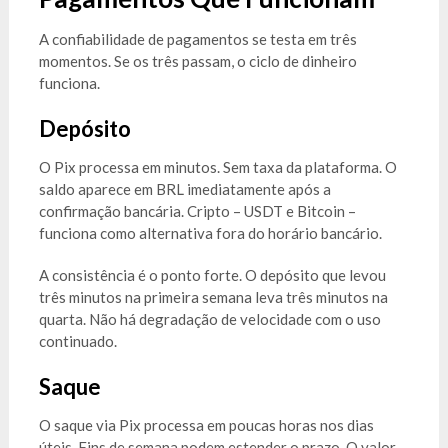
A confiabilidade de pagamentos se testa em três
momentos. Se os três passam, o ciclo de dinheiro
funciona.
Depósito
O Pix processa em minutos. Sem taxa da plataforma. O
saldo aparece em BRL imediatamente após a
confirmação bancária. Cripto – USDT e Bitcoin –
funciona como alternativa fora do horário bancário.
A consistência é o ponto forte. O depósito que levou
três minutos na primeira semana leva três minutos na
quarta. Não há degradação de velocidade com o uso
continuado.
Saque
O saque via Pix processa em poucas horas nos dias
úteis. Fins de semana podem estender o prazo. O valor