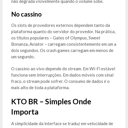
não degrada visivelmente quando o volume sobe.
No cassino
Os slots de provedores externos dependem tanto da
plataforma quanto do servidor do provedor. Na prática,
os títulos populares – Gates of Olympus, Sweet
Bonanza, Aviator – carregam consistentemente em um a
dois segundos. Os crash games carregam em menos de
um segundo.
O cassino ao vivo depende do stream. Em Wi-Fi estável
funciona sem interrupções. Em dados móveis com sinal
fraco, o stream pode sofrer. O consumo de dados é o
mais alto de toda a plataforma.
KTO BR – Simples Onde
Importa
A simplicidade da interface se traduz em velocidade de