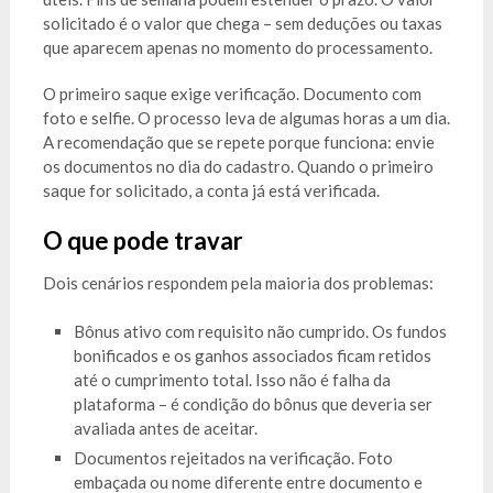
solicitado é o valor que chega – sem deduções ou taxas
que aparecem apenas no momento do processamento.
O primeiro saque exige verificação. Documento com
foto e selfie. O processo leva de algumas horas a um dia.
A recomendação que se repete porque funciona: envie
os documentos no dia do cadastro. Quando o primeiro
saque for solicitado, a conta já está verificada.
O que pode travar
Dois cenários respondem pela maioria dos problemas:
Bônus ativo com requisito não cumprido. Os fundos
bonificados e os ganhos associados ficam retidos
até o cumprimento total. Isso não é falha da
plataforma – é condição do bônus que deveria ser
avaliada antes de aceitar.
Documentos rejeitados na verificação. Foto
embaçada ou nome diferente entre documento e